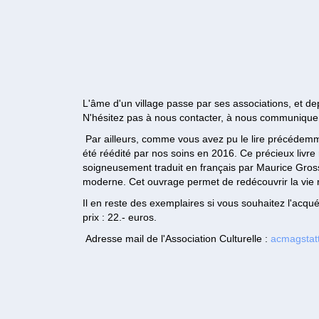
L'âme d'un village passe par ses associations, et dep
N'hésitez pas à nous contacter, à nous communiquer 
Par ailleurs, comme vous avez pu le lire précédemme
été réédité par nos soins en 2016. Ce précieux livre r
soigneusement traduit en français par Maurice Gross
moderne. Cet ouvrage permet de redécouvrir la vie rur
Il en reste des exemplaires si vous souhaitez l'acqu
prix : 22.- euros.
Adresse mail de l'Association Culturelle :
acmagstat