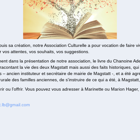
uis sa création, notre Association Culturelle a pour vocation de faire vi
vos attentes, vos souhaits, vos suggestions.
nt dans la présentation de notre association, le livre du Chanoine A
acontant la vie des deux Magstatt mais aussi des faits historiques, qui é
 – ancien instituteur et secrétaire de mairie de Magstatt -, et a été 
ale des familles anciennes, de s'instruire de ce qui a été, à Magstatt,
érir ou l'offrir. Vous pouvez vous adresser à Marinette ou Marion Hager
t.lb@gmail.com