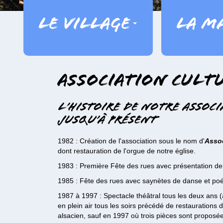
Le village
La ma
Association Cult
L’histoire de notre Assoc
jusqu’à présent
1982 : Création de l'association sous le nom d'
Assoc
dont restauration de l'orgue de notre église.
1983 : Première Fête des rues avec présentation de
1985 : Fête des rues avec saynètes de danse et poé
1987 à 1997 : Spectacle théâtral tous les deux ans
en plein air tous les soirs précédé de restaurations
alsacien, sauf en 1997 où trois pièces sont proposées