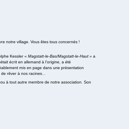
vre notre village. Vous êtes tous concernés !
delphe Kessler
« Magstatt-le-Bas/Magstatt-le-Haut »
a
tait écrit en allemand à l'origine, a été
agréablement mis en page dans une présentation
 de rêver à nos racines...
, ou à tout autre membre de notre association. Son