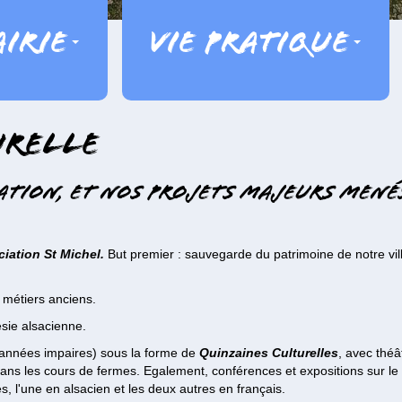
irie
Vie pratique
urelle
iation, et nos projets majeurs mené
iation St Michel.
But premier : sauvegarde du patrimoine de notre vil
 métiers anciens.
sie alsacienne.
 (années impaires) sous la forme de
Quinzaines Culturelles
, avec théâ
 dans les cours de fermes. Egalement, conférences et expositions sur le
, l'une en alsacien et les deux autres en français.