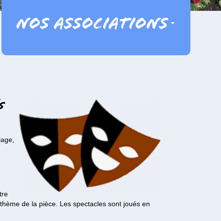
Nos associations
s
lage,
tre
 thème de la pièce. Les spectacles sont joués en