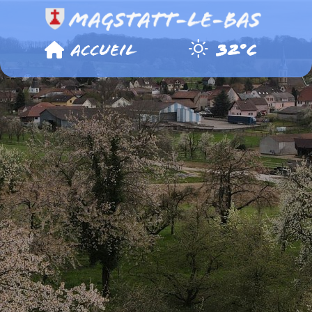
Panneau de gestion des cookies
Accueil
32°C