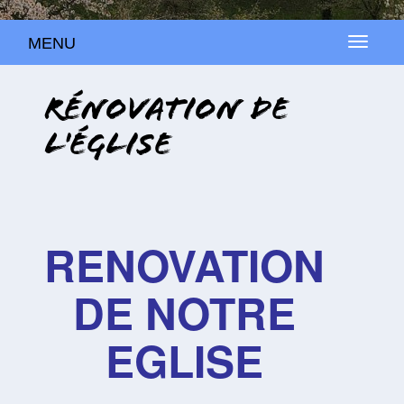
MENU
MENU
Rénovation de
l'église
RENOVATION
DE NOTRE
EGLISE