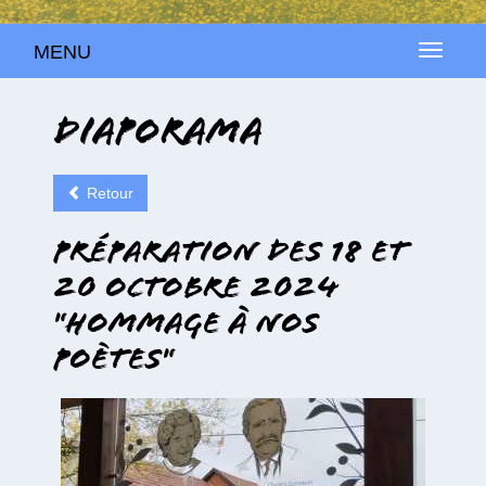
MENU
MENU
Diaporama
Retour
Préparation des 18 et
20 octobre 2024
"Hommage à nos
poètes"