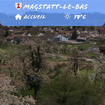
Panneau de gestion des cookies
Accueil
17°C