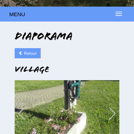
MENU
MENU
Diaporama
Retour
Village