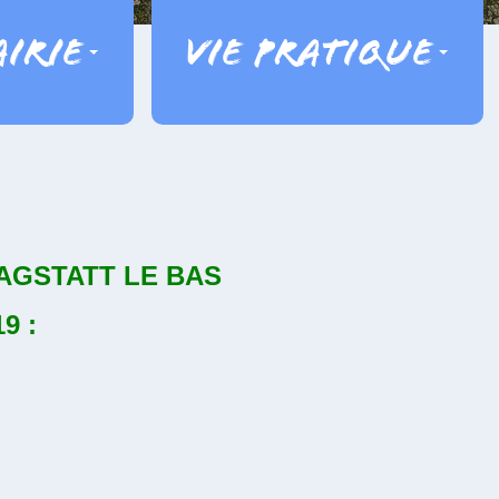
irie
Vie pratique
AGSTATT LE BAS
9 :